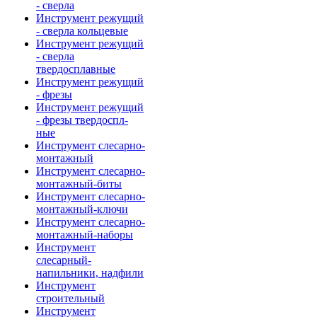
- сверла
Инструмент режущий
- сверла кольцевые
Инструмент режущий
- сверла
твердосплавные
Инструмент режущий
- фрезы
Инструмент режущий
- фрезы твердоспл-
ные
Инструмент слесарно-
монтажный
Инструмент слесарно-
монтажный-биты
Инструмент слесарно-
монтажный-ключи
Инструмент слесарно-
монтажный-наборы
Инструмент
слесарный-
напильники, надфили
Инструмент
строительный
Инструмент