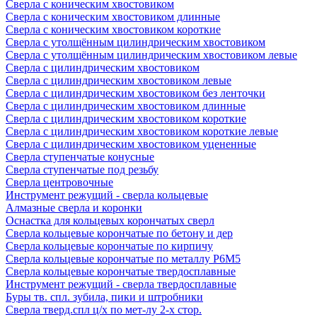
Сверла с коническим хвостовиком
Сверла с коническим хвостовиком длинные
Сверла с коническим хвостовиком короткие
Сверла с утолщённым цилиндрическим хвостовиком
Сверла с утолщённым цилиндрическим хвостовиком левые
Сверла с цилиндрическим хвостовиком
Сверла с цилиндрическим хвостовиком левые
Сверла с цилиндрическим хвостовиком без ленточки
Сверла с цилиндрическим хвостовиком длинные
Сверла с цилиндрическим хвостовиком короткие
Сверла с цилиндрическим хвостовиком короткие левые
Сверла с цилиндрическим хвостовиком уцененные
Сверла ступенчатые конусные
Сверла ступенчатые под резьбу
Сверла центровочные
Инструмент режущий - сверла кольцевые
Алмазные сверла и коронки
Оснастка для кольцевых корончатых сверл
Сверла кольцевые корончатые по бетону и дер
Сверла кольцевые корончатые по кирпичу
Сверла кольцевые корончатые по металлу Р6М5
Сверла кольцевые корончатые твердосплавные
Инструмент режущий - сверла твердосплавные
Буры тв. спл. зубила, пики и штробники
Сверла тверд.спл ц/х по мет-лу 2-х стор.