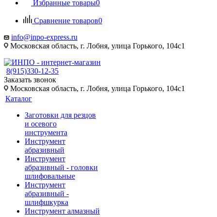
Избранные товары
0
Сравнение товаров
0
info@inpo-express.ru
Московская область, г. Лобня, улица Горького, 104с1
8(915)330-12-35
Заказать звонок
Московская область, г. Лобня, улица Горького, 104с1
Каталог
Заготовки для резцов
и осевого
инструмента
Инструмент
абразивный
Инструмент
абразивный - головки
шлифовальные
Инструмент
абразивный -
шлифшкурка
Инструмент алмазный