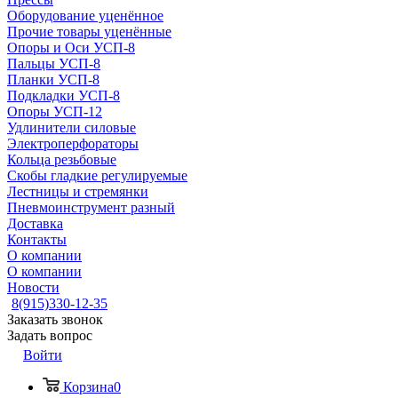
Оборудование уценённое
Прочие товары уценённые
Опоры и Оси УСП-8
Пальцы УСП-8
Планки УСП-8
Подкладки УСП-8
Опоры УСП-12
Удлинители силовые
Электроперфораторы
Кольца резьбовые
Скобы гладкие регулируемые
Лестницы и стремянки
Пневмоинструмент разный
Доставка
Контакты
О компании
О компании
Новости
8(915)330-12-35
Заказать звонок
Задать вопрос
Войти
Корзина
0