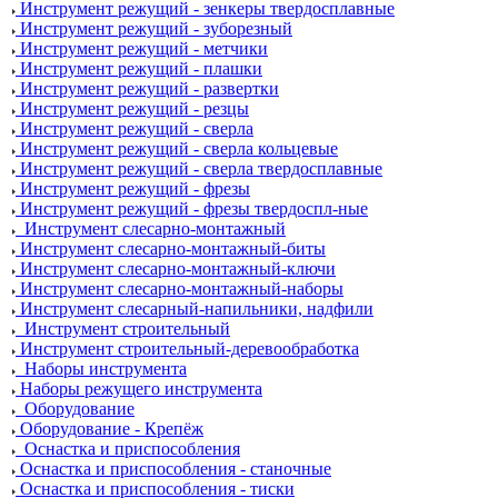
Инструмент режущий - зенкеры твердосплавные
Инструмент режущий - зуборезный
Инструмент режущий - метчики
Инструмент режущий - плашки
Инструмент режущий - развертки
Инструмент режущий - резцы
Инструмент режущий - сверла
Инструмент режущий - сверла кольцевые
Инструмент режущий - сверла твердосплавные
Инструмент режущий - фрезы
Инструмент режущий - фрезы твердоспл-ные
Инструмент слесарно-монтажный
Инструмент слесарно-монтажный-биты
Инструмент слесарно-монтажный-ключи
Инструмент слесарно-монтажный-наборы
Инструмент слесарный-напильники, надфили
Инструмент строительный
Инструмент строительный-деревообработка
Наборы инструмента
Наборы режущего инструмента
Оборудование
Оборудование - Крепёж
Оснастка и приспособления
Оснастка и приспособления - станочные
Оснастка и приспособления - тиски