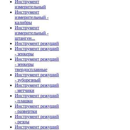
Инструмент
измерительный
Инструмент
измерительный -
калибры
Инструмент
измерительный -
штанген...
Инструмент режущий
Инструмент режущий
- зенкеры
Инструмент режущий
- зенкеры
твердосплавные
Инструмент режущий
- зуборезный
Инструмент режущий
- метчики
Инструмент режущий
- плашки
Инструмент режущий
- развертки
Инструмент режущий
- резцы
Инструмент режущий