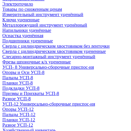
Электроточило
Товары по сниженным ценам
Измерительный инструмент уценённый
Ключи уцененные
Металлорежущий инструмент уценённый
Напильники уценённые
Оснастка уценённая
Подшипники уцененные
Сверла с цилиндрическим хвостовиком без ленточки
Сверла с цилиндрическим хвостовиком уцененные
Слесарно-монтажный инструмент уценённый
Фрезы шпоночные к/х уцененные
УСП- 8 Универсально-сборочные приспос-ия
Опоры и Оси УСП-8
Пальцы УСП-8
Планки УСП-8
Подкладки УСП-8
Призмы и Прихваты УСП-8
Разное УСП-8
УСП-12 Универсально-сборочные приспос-ия
Опоры УСП-12
Пальцы УСП-12
Планки УСП-12
Разное УСП-12
Хозяйственный инвентарь