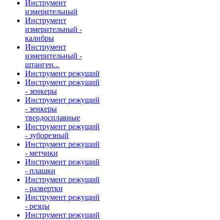
Инструмент
измерительный
Инструмент
измерительный -
калибры
Инструмент
измерительный -
штанген...
Инструмент режущий
Инструмент режущий
- зенкеры
Инструмент режущий
- зенкеры
твердосплавные
Инструмент режущий
- зуборезный
Инструмент режущий
- метчики
Инструмент режущий
- плашки
Инструмент режущий
- развертки
Инструмент режущий
- резцы
Инструмент режущий