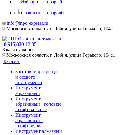
Избранные товары
0
Сравнение товаров
0
info@inpo-express.ru
Московская область, г. Лобня, улица Горького, 104с1
8(915)330-12-35
Заказать звонок
Московская область, г. Лобня, улица Горького, 104с1
Каталог
Заготовки для резцов
и осевого
инструмента
Инструмент
абразивный
Инструмент
абразивный - головки
шлифовальные
Инструмент
абразивный -
шлифшкурка
Инструмент алмазный