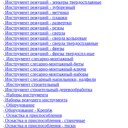
Инструмент режущий - зенкеры твердосплавные
Инструмент режущий - зуборезный
Инструмент режущий - метчики
Инструмент режущий - плашки
Инструмент режущий - развертки
Инструмент режущий - резцы
Инструмент режущий - сверла
Инструмент режущий - сверла кольцевые
Инструмент режущий - сверла твердосплавные
Инструмент режущий - фрезы
Инструмент режущий - фрезы твердоспл-ные
Инструмент слесарно-монтажный
Инструмент слесарно-монтажный-биты
Инструмент слесарно-монтажный-ключи
Инструмент слесарно-монтажный-наборы
Инструмент слесарный-напильники, надфили
Инструмент строительный
Инструмент строительный-деревообработка
Наборы инструмента
Наборы режущего инструмента
Оборудование
Оборудование - Крепёж
Оснастка и приспособления
Оснастка и приспособления - станочные
Оснастка и приспособления - тиски