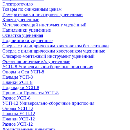
Электроточило
Товары по сниженным ценам
Измерительный инструмент уценённый
Ключи уцененные
Металлорежущий инструмент уценённый
Напильники уценённые
Оснастка уценённая
Подшипники уцененные
Сверла с цилиндрическим хвостовиком без ленточки
Сверла с цилиндрическим хвостовиком уцененные
Слесарно-монтажный инструмент уценённый
Фрезы шпоночные к/х уцененные
УСП- 8 Универсально-сборочные приспос-ия
Опоры и Оси УСП-8
Пальцы УСП-8
Планки УСП-8
Подкладки УСП-8
Призмы и Прихваты УСП-8
Разное УСП-8
УСП-12 Универсально-сборочные приспос-ия
Опоры УСП-12
Пальцы УСП-12
Планки УСП-12
Разное УСП-12
Хозяйственный инвентарь