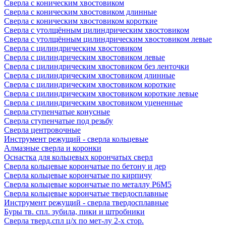
Сверла с коническим хвостовиком
Сверла с коническим хвостовиком длинные
Сверла с коническим хвостовиком короткие
Сверла с утолщённым цилиндрическим хвостовиком
Сверла с утолщённым цилиндрическим хвостовиком левые
Сверла с цилиндрическим хвостовиком
Сверла с цилиндрическим хвостовиком левые
Сверла с цилиндрическим хвостовиком без ленточки
Сверла с цилиндрическим хвостовиком длинные
Сверла с цилиндрическим хвостовиком короткие
Сверла с цилиндрическим хвостовиком короткие левые
Сверла с цилиндрическим хвостовиком уцененные
Сверла ступенчатые конусные
Сверла ступенчатые под резьбу
Сверла центровочные
Инструмент режущий - сверла кольцевые
Алмазные сверла и коронки
Оснастка для кольцевых корончатых сверл
Сверла кольцевые корончатые по бетону и дер
Сверла кольцевые корончатые по кирпичу
Сверла кольцевые корончатые по металлу Р6М5
Сверла кольцевые корончатые твердосплавные
Инструмент режущий - сверла твердосплавные
Буры тв. спл. зубила, пики и штробники
Сверла тверд.спл ц/х по мет-лу 2-х стор.