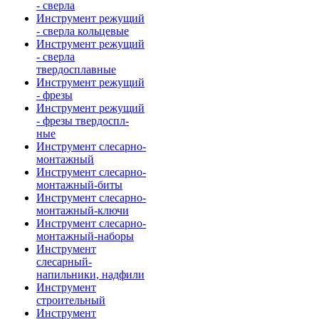
- сверла
Инструмент режущий
- сверла кольцевые
Инструмент режущий
- сверла
твердосплавные
Инструмент режущий
- фрезы
Инструмент режущий
- фрезы твердоспл-
ные
Инструмент слесарно-
монтажный
Инструмент слесарно-
монтажный-биты
Инструмент слесарно-
монтажный-ключи
Инструмент слесарно-
монтажный-наборы
Инструмент
слесарный-
напильники, надфили
Инструмент
строительный
Инструмент