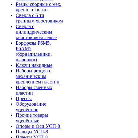
Резцы сборные с мех.
крепл. пластин
Сверла с 6-ти
гранным хвостовиком
Сверла с
цилиндрическим
хвостовиком левые
Борфрезы Р6М5,
Р6АМ5
(борнапильники,
шарошки)
Ключи накидные
Наборы резцов с
механическим
креплением пластин
Наборы сменных
пластин
Прессы
Оборудование
уценённое
Прочие товары
уценённые
Опоры и Оси УСП-8
Пальцы УСП-8
Планки УСП-8