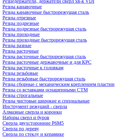
Резцедержатели, держатели сверл хв-к VDI
Резцы канавочные
Резцы канавочные быстрорежущая сталь
Резцы отрезные
Резцы подрезные
Резцы подрезные быстрорежущая сталь
Резцы проходные
Резцы проходные быстрорежущая сталь
Резцы разные
Резцы расточные
Резцы расточные быстрорежущая сталь
Резцы расточные державочные и для КРС
Резцы расточные к головкам
Резцы резьбовые
Резцы резьбовые быстрорежущая сталь
Резцы сборные с механическим креплением пластин
Резцы со вставками оснащенными СТМ
Резцы строгальные
Резцы чистовые широкие и специальные
Инструмент режущий - сверла
Алмазные сверла и коронки
Наборы сверл и буров
Сверла двухсторонние Р6М5
Сверла по дереву
Сверла по стеклу и керамике