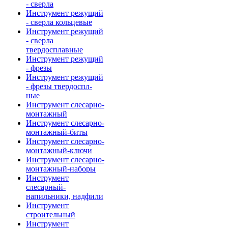
- сверла
Инструмент режущий
- сверла кольцевые
Инструмент режущий
- сверла
твердосплавные
Инструмент режущий
- фрезы
Инструмент режущий
- фрезы твердоспл-
ные
Инструмент слесарно-
монтажный
Инструмент слесарно-
монтажный-биты
Инструмент слесарно-
монтажный-ключи
Инструмент слесарно-
монтажный-наборы
Инструмент
слесарный-
напильники, надфили
Инструмент
строительный
Инструмент