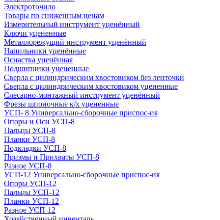
Электроточило
Товары по сниженным ценам
Измерительный инструмент уценённый
Ключи уцененные
Металлорежущий инструмент уценённый
Напильники уценённые
Оснастка уценённая
Подшипники уцененные
Сверла с цилиндрическим хвостовиком без ленточки
Сверла с цилиндрическим хвостовиком уцененные
Слесарно-монтажный инструмент уценённый
Фрезы шпоночные к/х уцененные
УСП- 8 Универсально-сборочные приспос-ия
Опоры и Оси УСП-8
Пальцы УСП-8
Планки УСП-8
Подкладки УСП-8
Призмы и Прихваты УСП-8
Разное УСП-8
УСП-12 Универсально-сборочные приспос-ия
Опоры УСП-12
Пальцы УСП-12
Планки УСП-12
Разное УСП-12
Хозяйственный инвентарь