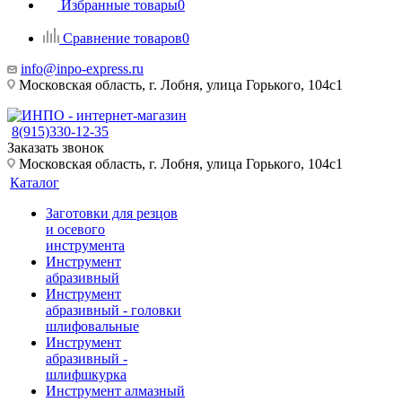
Избранные товары
0
Сравнение товаров
0
info@inpo-express.ru
Московская область, г. Лобня, улица Горького, 104с1
8(915)330-12-35
Заказать звонок
Московская область, г. Лобня, улица Горького, 104с1
Каталог
Заготовки для резцов
и осевого
инструмента
Инструмент
абразивный
Инструмент
абразивный - головки
шлифовальные
Инструмент
абразивный -
шлифшкурка
Инструмент алмазный