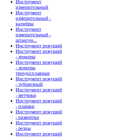
Инструмент
измерительный
Инструмент
измерительный -
калибры
Инструмент
измерительный -
штанген...
Инструмент режущий
Инструмент режущий
- зенкеры
Инструмент режущий
- зенкеры
твердосплавные
Инструмент режущий
- зуборезный
Инструмент режущий
- метчики
Инструмент режущий
- плашки
Инструмент режущий
- развертки
Инструмент режущий
- резцы
Инструмент режущий