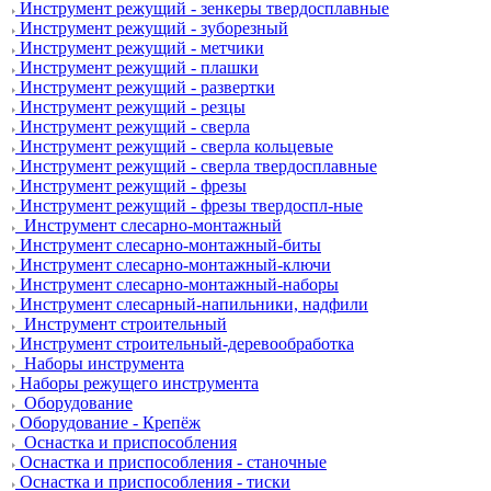
Инструмент режущий - зенкеры твердосплавные
Инструмент режущий - зуборезный
Инструмент режущий - метчики
Инструмент режущий - плашки
Инструмент режущий - развертки
Инструмент режущий - резцы
Инструмент режущий - сверла
Инструмент режущий - сверла кольцевые
Инструмент режущий - сверла твердосплавные
Инструмент режущий - фрезы
Инструмент режущий - фрезы твердоспл-ные
Инструмент слесарно-монтажный
Инструмент слесарно-монтажный-биты
Инструмент слесарно-монтажный-ключи
Инструмент слесарно-монтажный-наборы
Инструмент слесарный-напильники, надфили
Инструмент строительный
Инструмент строительный-деревообработка
Наборы инструмента
Наборы режущего инструмента
Оборудование
Оборудование - Крепёж
Оснастка и приспособления
Оснастка и приспособления - станочные
Оснастка и приспособления - тиски