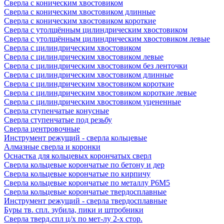
Сверла с коническим хвостовиком
Сверла с коническим хвостовиком длинные
Сверла с коническим хвостовиком короткие
Сверла с утолщённым цилиндрическим хвостовиком
Сверла с утолщённым цилиндрическим хвостовиком левые
Сверла с цилиндрическим хвостовиком
Сверла с цилиндрическим хвостовиком левые
Сверла с цилиндрическим хвостовиком без ленточки
Сверла с цилиндрическим хвостовиком длинные
Сверла с цилиндрическим хвостовиком короткие
Сверла с цилиндрическим хвостовиком короткие левые
Сверла с цилиндрическим хвостовиком уцененные
Сверла ступенчатые конусные
Сверла ступенчатые под резьбу
Сверла центровочные
Инструмент режущий - сверла кольцевые
Алмазные сверла и коронки
Оснастка для кольцевых корончатых сверл
Сверла кольцевые корончатые по бетону и дер
Сверла кольцевые корончатые по кирпичу
Сверла кольцевые корончатые по металлу Р6М5
Сверла кольцевые корончатые твердосплавные
Инструмент режущий - сверла твердосплавные
Буры тв. спл. зубила, пики и штробники
Сверла тверд.спл ц/х по мет-лу 2-х стор.