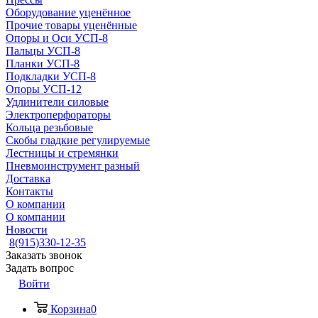
Оборудование уценённое
Прочие товары уценённые
Опоры и Оси УСП-8
Пальцы УСП-8
Планки УСП-8
Подкладки УСП-8
Опоры УСП-12
Удлинители силовые
Электроперфораторы
Кольца резьбовые
Скобы гладкие регулируемые
Лестницы и стремянки
Пневмоинструмент разный
Доставка
Контакты
О компании
О компании
Новости
8(915)330-12-35
Заказать звонок
Задать вопрос
Войти
Корзина
0