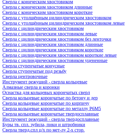
Сверла с коническим хвостовиком
Сверла с коническим хвостовиком длинные
Сверла с коническим хвостовиком короткие
Сверла с утолщённым цилиндрическим хвостовиком
Сверла с утолщённым цилиндрическим хвостовиком левые
Сверла с цилиндрическим хвостовиком
Сверла с цилиндрическим хвостовиком левые
Сверла с цилиндрическим хвостовиком без ленточки
Сверла с цилиндрическим хвостовиком длинные
Сверла с цилиндрическим хвостовиком короткие
Сверла с цилиндрическим хвостовиком короткие левые
Сверла с цилиндрическим хвостовиком уцененные
Сверла ступенчатые конусные
Сверла ступенчатые под резьбу
Сверла центровочные
Инструмент режущий - сверла кольцевые
Алмазные сверла и коронки
Оснастка для кольцевых корончатых сверл
Сверла кольцевые корончатые по бетону и дер
Сверла кольцевые корончатые по кирпичу
Сверла кольцевые корончатые по металлу Р6М5
Сверла кольцевые корончатые твердосплавные
Инструмент режущий - сверла твердосплавные
Буры тв. спл. зубила, пики и штробники
Сверла тверд.спл ц/х по мет-лу 2-х стор.