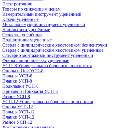
Электроточило
Товары по сниженным ценам
Измерительный инструмент уценённый
Ключи уцененные
Металлорежущий инструмент уценённый
Напильники уценённые
Оснастка уценённая
Подшипники уцененные
Сверла с цилиндрическим хвостовиком без ленточки
Сверла с цилиндрическим хвостовиком уцененные
Слесарно-монтажный инструмент уценённый
Фрезы шпоночные к/х уцененные
УСП- 8 Универсально-сборочные приспос-ия
Опоры и Оси УСП-8
Пальцы УСП-8
Планки УСП-8
Подкладки УСП-8
Призмы и Прихваты УСП-8
Разное УСП-8
УСП-12 Универсально-сборочные приспос-ия
Опоры УСП-12
Пальцы УСП-12
Планки УСП-12
Разное УСП-12
Хозяйственный инвентарь