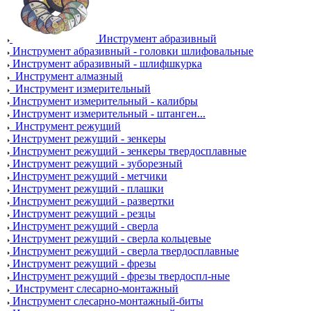
Инструмент абразивный
Инструмент абразивный - головки шлифовальные
Инструмент абразивный - шлифшкурка
Инструмент алмазный
Инструмент измерительный
Инструмент измерительный - калибры
Инструмент измерительный - штанген...
Инструмент режущий
Инструмент режущий - зенкеры
Инструмент режущий - зенкеры твердосплавные
Инструмент режущий - зуборезный
Инструмент режущий - метчики
Инструмент режущий - плашки
Инструмент режущий - развертки
Инструмент режущий - резцы
Инструмент режущий - сверла
Инструмент режущий - сверла кольцевые
Инструмент режущий - сверла твердосплавные
Инструмент режущий - фрезы
Инструмент режущий - фрезы твердоспл-ные
Инструмент слесарно-монтажный
Инструмент слесарно-монтажный-биты