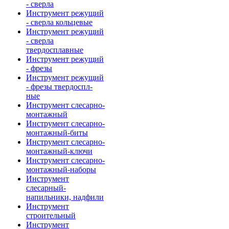
- сверла
Инструмент режущий
- сверла кольцевые
Инструмент режущий
- сверла
твердосплавные
Инструмент режущий
- фрезы
Инструмент режущий
- фрезы твердоспл-
ные
Инструмент слесарно-
монтажный
Инструмент слесарно-
монтажный-биты
Инструмент слесарно-
монтажный-ключи
Инструмент слесарно-
монтажный-наборы
Инструмент
слесарный-
напильники, надфили
Инструмент
строительный
Инструмент