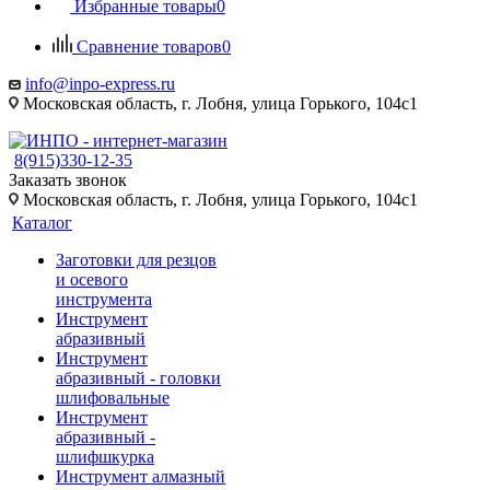
Избранные товары
0
Сравнение товаров
0
info@inpo-express.ru
Московская область, г. Лобня, улица Горького, 104с1
8(915)330-12-35
Заказать звонок
Московская область, г. Лобня, улица Горького, 104с1
Каталог
Заготовки для резцов
и осевого
инструмента
Инструмент
абразивный
Инструмент
абразивный - головки
шлифовальные
Инструмент
абразивный -
шлифшкурка
Инструмент алмазный