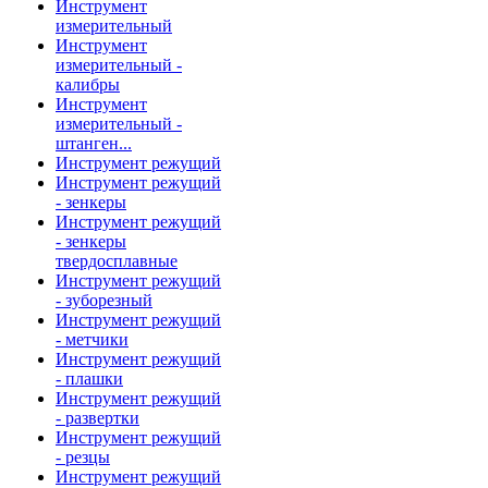
Инструмент
измерительный
Инструмент
измерительный -
калибры
Инструмент
измерительный -
штанген...
Инструмент режущий
Инструмент режущий
- зенкеры
Инструмент режущий
- зенкеры
твердосплавные
Инструмент режущий
- зуборезный
Инструмент режущий
- метчики
Инструмент режущий
- плашки
Инструмент режущий
- развертки
Инструмент режущий
- резцы
Инструмент режущий