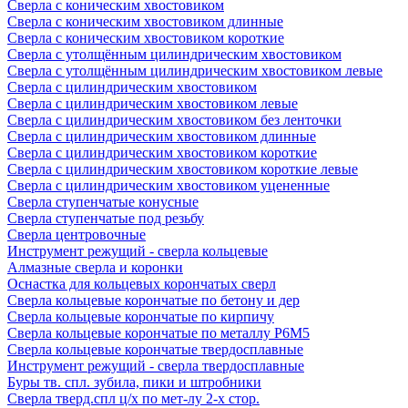
Сверла с коническим хвостовиком
Сверла с коническим хвостовиком длинные
Сверла с коническим хвостовиком короткие
Сверла с утолщённым цилиндрическим хвостовиком
Сверла с утолщённым цилиндрическим хвостовиком левые
Сверла с цилиндрическим хвостовиком
Сверла с цилиндрическим хвостовиком левые
Сверла с цилиндрическим хвостовиком без ленточки
Сверла с цилиндрическим хвостовиком длинные
Сверла с цилиндрическим хвостовиком короткие
Сверла с цилиндрическим хвостовиком короткие левые
Сверла с цилиндрическим хвостовиком уцененные
Сверла ступенчатые конусные
Сверла ступенчатые под резьбу
Сверла центровочные
Инструмент режущий - сверла кольцевые
Алмазные сверла и коронки
Оснастка для кольцевых корончатых сверл
Сверла кольцевые корончатые по бетону и дер
Сверла кольцевые корончатые по кирпичу
Сверла кольцевые корончатые по металлу Р6М5
Сверла кольцевые корончатые твердосплавные
Инструмент режущий - сверла твердосплавные
Буры тв. спл. зубила, пики и штробники
Сверла тверд.спл ц/х по мет-лу 2-х стор.