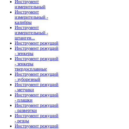
Инструмент
измерительный
Инструмент
измерительный -
калибры
Инструмент
измерительный -
штанген...
Инструмент режущий
Инструмент режущий
- зенкеры
Инструмент режущий
- зенкеры
твердосплавные
Инструмент режущий
- зуборезный
Инструмент режущий
- метчики
Инструмент режущий
- плашки
Инструмент режущий
- развертки
Инструмент режущий
- резцы
Инструмент режущий