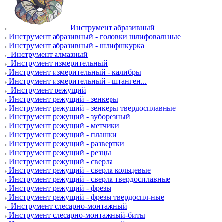
Инструмент абразивный
Инструмент абразивный - головки шлифовальные
Инструмент абразивный - шлифшкурка
Инструмент алмазный
Инструмент измерительный
Инструмент измерительный - калибры
Инструмент измерительный - штанген...
Инструмент режущий
Инструмент режущий - зенкеры
Инструмент режущий - зенкеры твердосплавные
Инструмент режущий - зуборезный
Инструмент режущий - метчики
Инструмент режущий - плашки
Инструмент режущий - развертки
Инструмент режущий - резцы
Инструмент режущий - сверла
Инструмент режущий - сверла кольцевые
Инструмент режущий - сверла твердосплавные
Инструмент режущий - фрезы
Инструмент режущий - фрезы твердоспл-ные
Инструмент слесарно-монтажный
Инструмент слесарно-монтажный-биты