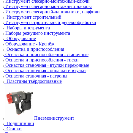
Инструмент слесарно-монтажный-ключи
Инструмент слесарно-монтажный-наборы
Инструмент слесарный-напильники, надфили
Инструмент строительный
Инструмент строительный-деревообработка
Наборы инструмента
Наборы режущего инструмента
Оборудование
Оборудование - Крепёж
Оснастка и приспособления
Оснастка и приспособления - станочные
Оснастка и приспособления - тиски
Оснастка станочная - втулки переходные
Оснастка станочная - оправки и втулки
Оснастка станочная - патроны
Пластины твёрдосплавные
Пневмоинструмент
Подшипники
Станки