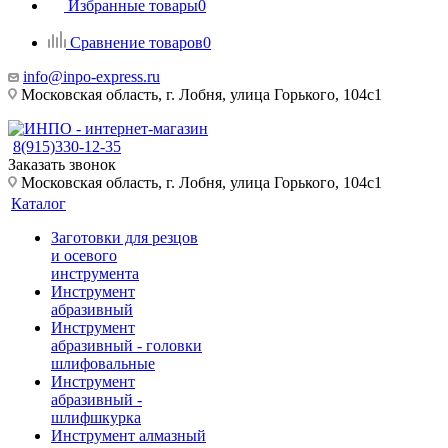
Избранные товары
0
Сравнение товаров
0
info@inpo-express.ru
Московская область, г. Лобня, улица Горького, 104с1
8(915)330-12-35
Заказать звонок
Московская область, г. Лобня, улица Горького, 104с1
Каталог
Заготовки для резцов
и осевого
инструмента
Инструмент
абразивный
Инструмент
абразивный - головки
шлифовальные
Инструмент
абразивный -
шлифшкурка
Инструмент алмазный