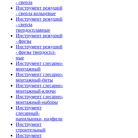
- сверла
Инструмент режущий
- сверла кольцевые
Инструмент режущий
- сверла
твердосплавные
Инструмент режущий
- фрезы
Инструмент режущий
- фрезы твердоспл-
ные
Инструмент слесарно-
монтажный
Инструмент слесарно-
монтажный-биты
Инструмент слесарно-
монтажный-ключи
Инструмент слесарно-
монтажный-наборы
Инструмент
слесарный-
напильники, надфили
Инструмент
строительный
Инструмент