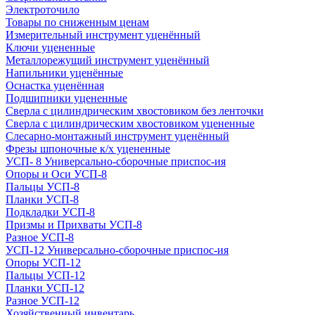
Электроточило
Товары по сниженным ценам
Измерительный инструмент уценённый
Ключи уцененные
Металлорежущий инструмент уценённый
Напильники уценённые
Оснастка уценённая
Подшипники уцененные
Сверла с цилиндрическим хвостовиком без ленточки
Сверла с цилиндрическим хвостовиком уцененные
Слесарно-монтажный инструмент уценённый
Фрезы шпоночные к/х уцененные
УСП- 8 Универсально-сборочные приспос-ия
Опоры и Оси УСП-8
Пальцы УСП-8
Планки УСП-8
Подкладки УСП-8
Призмы и Прихваты УСП-8
Разное УСП-8
УСП-12 Универсально-сборочные приспос-ия
Опоры УСП-12
Пальцы УСП-12
Планки УСП-12
Разное УСП-12
Хозяйственный инвентарь