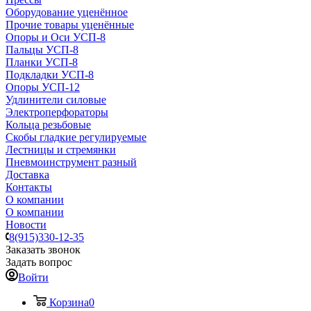
Оборудование уценённое
Прочие товары уценённые
Опоры и Оси УСП-8
Пальцы УСП-8
Планки УСП-8
Подкладки УСП-8
Опоры УСП-12
Удлинители силовые
Электроперфораторы
Кольца резьбовые
Скобы гладкие регулируемые
Лестницы и стремянки
Пневмоинструмент разный
Доставка
Контакты
О компании
О компании
Новости
8(915)330-12-35
Заказать звонок
Задать вопрос
Войти
Корзина
0