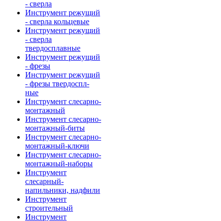
- сверла
Инструмент режущий
- сверла кольцевые
Инструмент режущий
- сверла
твердосплавные
Инструмент режущий
- фрезы
Инструмент режущий
- фрезы твердоспл-
ные
Инструмент слесарно-
монтажный
Инструмент слесарно-
монтажный-биты
Инструмент слесарно-
монтажный-ключи
Инструмент слесарно-
монтажный-наборы
Инструмент
слесарный-
напильники, надфили
Инструмент
строительный
Инструмент