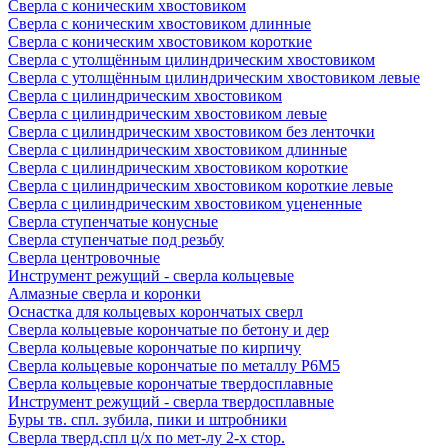
Сверла с коническим хвостовиком
Сверла с коническим хвостовиком длинные
Сверла с коническим хвостовиком короткие
Сверла с утолщённым цилиндрическим хвостовиком
Сверла с утолщённым цилиндрическим хвостовиком левые
Сверла с цилиндрическим хвостовиком
Сверла с цилиндрическим хвостовиком левые
Сверла с цилиндрическим хвостовиком без ленточки
Сверла с цилиндрическим хвостовиком длинные
Сверла с цилиндрическим хвостовиком короткие
Сверла с цилиндрическим хвостовиком короткие левые
Сверла с цилиндрическим хвостовиком уцененные
Сверла ступенчатые конусные
Сверла ступенчатые под резьбу
Сверла центровочные
Инструмент режущий - сверла кольцевые
Алмазные сверла и коронки
Оснастка для кольцевых корончатых сверл
Сверла кольцевые корончатые по бетону и дер
Сверла кольцевые корончатые по кирпичу
Сверла кольцевые корончатые по металлу Р6М5
Сверла кольцевые корончатые твердосплавные
Инструмент режущий - сверла твердосплавные
Буры тв. спл. зубила, пики и штробники
Сверла тверд.спл ц/х по мет-лу 2-х стор.