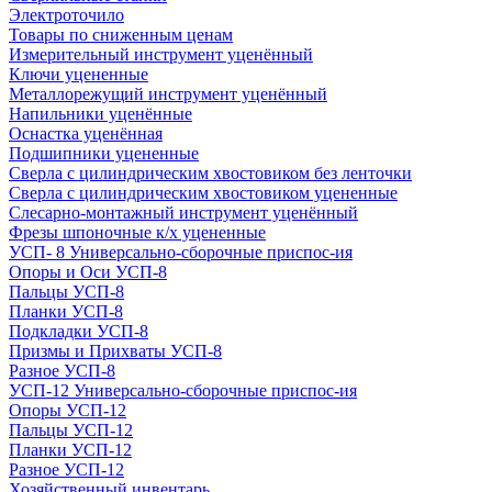
Электроточило
Товары по сниженным ценам
Измерительный инструмент уценённый
Ключи уцененные
Металлорежущий инструмент уценённый
Напильники уценённые
Оснастка уценённая
Подшипники уцененные
Сверла с цилиндрическим хвостовиком без ленточки
Сверла с цилиндрическим хвостовиком уцененные
Слесарно-монтажный инструмент уценённый
Фрезы шпоночные к/х уцененные
УСП- 8 Универсально-сборочные приспос-ия
Опоры и Оси УСП-8
Пальцы УСП-8
Планки УСП-8
Подкладки УСП-8
Призмы и Прихваты УСП-8
Разное УСП-8
УСП-12 Универсально-сборочные приспос-ия
Опоры УСП-12
Пальцы УСП-12
Планки УСП-12
Разное УСП-12
Хозяйственный инвентарь