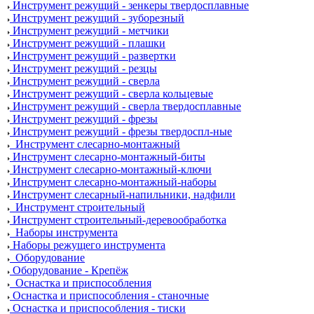
Инструмент режущий - зенкеры твердосплавные
Инструмент режущий - зуборезный
Инструмент режущий - метчики
Инструмент режущий - плашки
Инструмент режущий - развертки
Инструмент режущий - резцы
Инструмент режущий - сверла
Инструмент режущий - сверла кольцевые
Инструмент режущий - сверла твердосплавные
Инструмент режущий - фрезы
Инструмент режущий - фрезы твердоспл-ные
Инструмент слесарно-монтажный
Инструмент слесарно-монтажный-биты
Инструмент слесарно-монтажный-ключи
Инструмент слесарно-монтажный-наборы
Инструмент слесарный-напильники, надфили
Инструмент строительный
Инструмент строительный-деревообработка
Наборы инструмента
Наборы режущего инструмента
Оборудование
Оборудование - Крепёж
Оснастка и приспособления
Оснастка и приспособления - станочные
Оснастка и приспособления - тиски