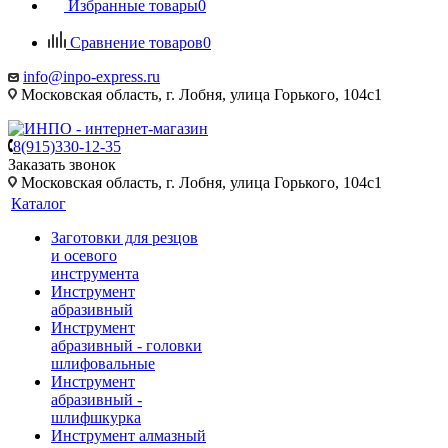
Избранные товары
0
Сравнение товаров
0
info@inpo-express.ru
Московская область, г. Лобня, улица Горького, 104с1
8(915)330-12-35
Заказать звонок
Московская область, г. Лобня, улица Горького, 104с1
Каталог
Заготовки для резцов
и осевого
инструмента
Инструмент
абразивный
Инструмент
абразивный - головки
шлифовальные
Инструмент
абразивный -
шлифшкурка
Инструмент алмазный