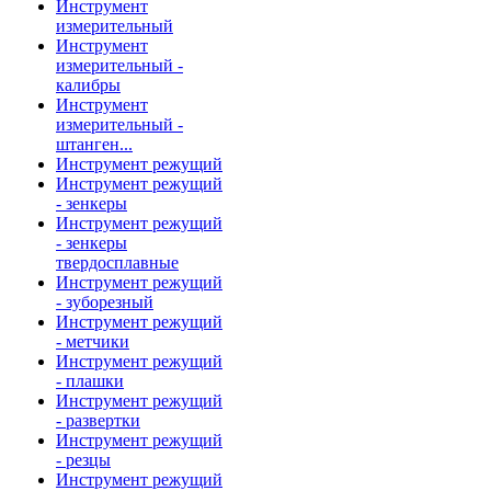
Инструмент
измерительный
Инструмент
измерительный -
калибры
Инструмент
измерительный -
штанген...
Инструмент режущий
Инструмент режущий
- зенкеры
Инструмент режущий
- зенкеры
твердосплавные
Инструмент режущий
- зуборезный
Инструмент режущий
- метчики
Инструмент режущий
- плашки
Инструмент режущий
- развертки
Инструмент режущий
- резцы
Инструмент режущий