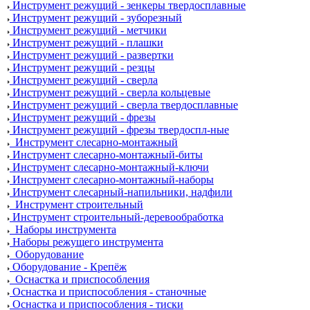
Инструмент режущий - зенкеры твердосплавные
Инструмент режущий - зуборезный
Инструмент режущий - метчики
Инструмент режущий - плашки
Инструмент режущий - развертки
Инструмент режущий - резцы
Инструмент режущий - сверла
Инструмент режущий - сверла кольцевые
Инструмент режущий - сверла твердосплавные
Инструмент режущий - фрезы
Инструмент режущий - фрезы твердоспл-ные
Инструмент слесарно-монтажный
Инструмент слесарно-монтажный-биты
Инструмент слесарно-монтажный-ключи
Инструмент слесарно-монтажный-наборы
Инструмент слесарный-напильники, надфили
Инструмент строительный
Инструмент строительный-деревообработка
Наборы инструмента
Наборы режущего инструмента
Оборудование
Оборудование - Крепёж
Оснастка и приспособления
Оснастка и приспособления - станочные
Оснастка и приспособления - тиски