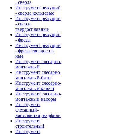
- сверла
Инструмент режущий
- сверла кольцевые
Инструмент режущий
- сверла
твердосплавные
Инструмент режущий
- фрезы
Инструмент режущий
- фрезы твердоспл-
ные
Инструмент слесарно-
монтажный
Инструмент слесарно-
монтажный-биты
Инструмент слесарно-
монтажный-ключи
Инструмент слесарно-
монтажный-наборы
Инструмент
слесарный-
напильники, надфили
Инструмент
строительный
Инструмент