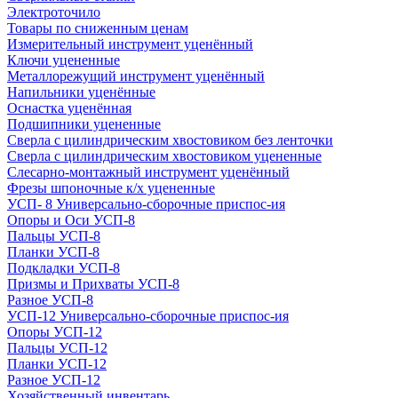
Электроточило
Товары по сниженным ценам
Измерительный инструмент уценённый
Ключи уцененные
Металлорежущий инструмент уценённый
Напильники уценённые
Оснастка уценённая
Подшипники уцененные
Сверла с цилиндрическим хвостовиком без ленточки
Сверла с цилиндрическим хвостовиком уцененные
Слесарно-монтажный инструмент уценённый
Фрезы шпоночные к/х уцененные
УСП- 8 Универсально-сборочные приспос-ия
Опоры и Оси УСП-8
Пальцы УСП-8
Планки УСП-8
Подкладки УСП-8
Призмы и Прихваты УСП-8
Разное УСП-8
УСП-12 Универсально-сборочные приспос-ия
Опоры УСП-12
Пальцы УСП-12
Планки УСП-12
Разное УСП-12
Хозяйственный инвентарь