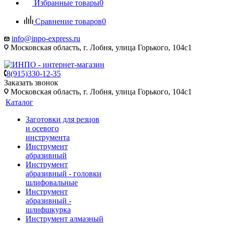
Избранные товары
0
Сравнение товаров
0
info@inpo-express.ru
Московская область, г. Лобня, улица Горького, 104с1
8(915)330-12-35
Заказать звонок
Московская область, г. Лобня, улица Горького, 104с1
Каталог
Заготовки для резцов
и осевого
инструмента
Инструмент
абразивный
Инструмент
абразивный - головки
шлифовальные
Инструмент
абразивный -
шлифшкурка
Инструмент алмазный