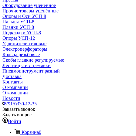
Оборудование уценённое
Прочие товары уценённые
Опоры и Оси УСП-8
Пальцы УСП-8
Планки УСП-8
Подкладки УСП-8
Опоры УСП-12
Удлинители силовые
Электроперфораторы
Кольца резьбовые
Скобы гладкие регулируемые
Лестницы и стремянки
Пневмоинструмент разный
Доставка
Контакты
О компании
О компании
Новости
8(915)330-12-35
Заказать звонок
Задать вопрос
Войти
Корзина
0