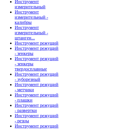
Инструмент
измерительный
Инструмент
измерительный -
калибры
Инструмент
измерительный -
штанген...
Инструмент режущий
Инструмент режущий
- зенкеры
Инструмент режущий
- зенкеры
твердосплавные
Инструмент режущий
- зуборезный
Инструмент режущий
- метчики
Инструмент режущий
- плашки
Инструмент режущий
- развертки
Инструмент режущий
- резцы
Инструмент режущий