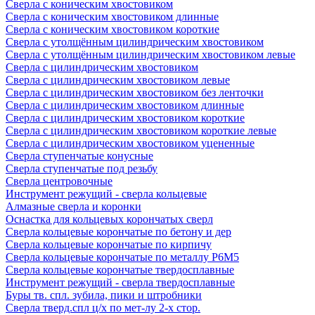
Сверла с коническим хвостовиком
Сверла с коническим хвостовиком длинные
Сверла с коническим хвостовиком короткие
Сверла с утолщённым цилиндрическим хвостовиком
Сверла с утолщённым цилиндрическим хвостовиком левые
Сверла с цилиндрическим хвостовиком
Сверла с цилиндрическим хвостовиком левые
Сверла с цилиндрическим хвостовиком без ленточки
Сверла с цилиндрическим хвостовиком длинные
Сверла с цилиндрическим хвостовиком короткие
Сверла с цилиндрическим хвостовиком короткие левые
Сверла с цилиндрическим хвостовиком уцененные
Сверла ступенчатые конусные
Сверла ступенчатые под резьбу
Сверла центровочные
Инструмент режущий - сверла кольцевые
Алмазные сверла и коронки
Оснастка для кольцевых корончатых сверл
Сверла кольцевые корончатые по бетону и дер
Сверла кольцевые корончатые по кирпичу
Сверла кольцевые корончатые по металлу Р6М5
Сверла кольцевые корончатые твердосплавные
Инструмент режущий - сверла твердосплавные
Буры тв. спл. зубила, пики и штробники
Сверла тверд.спл ц/х по мет-лу 2-х стор.