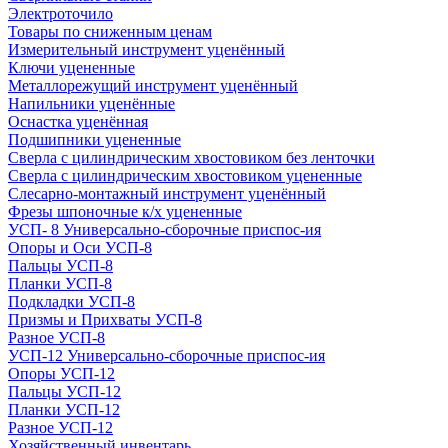
Электроточило
Товары по сниженным ценам
Измерительный инструмент уценённый
Ключи уцененные
Металлорежущий инструмент уценённый
Напильники уценённые
Оснастка уценённая
Подшипники уцененные
Сверла с цилиндрическим хвостовиком без ленточки
Сверла с цилиндрическим хвостовиком уцененные
Слесарно-монтажный инструмент уценённый
Фрезы шпоночные к/х уцененные
УСП- 8 Универсально-сборочные приспос-ия
Опоры и Оси УСП-8
Пальцы УСП-8
Планки УСП-8
Подкладки УСП-8
Призмы и Прихваты УСП-8
Разное УСП-8
УСП-12 Универсально-сборочные приспос-ия
Опоры УСП-12
Пальцы УСП-12
Планки УСП-12
Разное УСП-12
Хозяйственный инвентарь