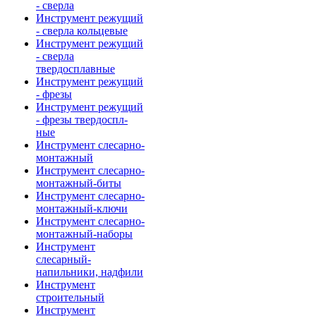
- сверла
Инструмент режущий
- сверла кольцевые
Инструмент режущий
- сверла
твердосплавные
Инструмент режущий
- фрезы
Инструмент режущий
- фрезы твердоспл-
ные
Инструмент слесарно-
монтажный
Инструмент слесарно-
монтажный-биты
Инструмент слесарно-
монтажный-ключи
Инструмент слесарно-
монтажный-наборы
Инструмент
слесарный-
напильники, надфили
Инструмент
строительный
Инструмент