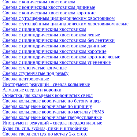
Сверла с коническим хвостовиком
Сверла с коническим хвостовиком длинные
Сверла с коническим хвостовиком короткие
Сверла с утолщённым цилиндрическим хвостовиком
Сверла с утолщённым цилиндрическим хвостовиком левые
Сверла с цилиндрическим хвостовиком
Сверла с цилиндрическим хвостовиком левые
Сверла с цилиндрическим хвостовиком без ленточки
Сверла с цилиндрическим хвостовиком длинные
Сверла с цилиндрическим хвостовиком короткие
Сверла с цилиндрическим хвостовиком короткие левые
Сверла с цилиндрическим хвостовиком уцененные
Сверла ступенчатые конусные
Сверла ступенчатые под резьбу
Сверла центровочные
Инструмент режущий - сверла кольцевые
Алмазные сверла и коронки
Оснастка для кольцевых корончатых сверл
Сверла кольцевые корончатые по бетону и дер
Сверла кольцевые корончатые по кирпичу
Сверла кольцевые корончатые по металлу Р6М5
Сверла кольцевые корончатые твердосплавные
Инструмент режущий - сверла твердосплавные
Буры тв. спл. зубила, пики и штробники
Сверла тверд.спл ц/х по мет-лу 2-х стор.