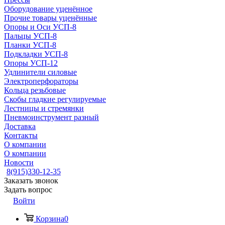
Оборудование уценённое
Прочие товары уценённые
Опоры и Оси УСП-8
Пальцы УСП-8
Планки УСП-8
Подкладки УСП-8
Опоры УСП-12
Удлинители силовые
Электроперфораторы
Кольца резьбовые
Скобы гладкие регулируемые
Лестницы и стремянки
Пневмоинструмент разный
Доставка
Контакты
О компании
О компании
Новости
8(915)330-12-35
Заказать звонок
Задать вопрос
Войти
Корзина
0