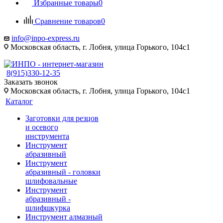
Избранные товары
0
Сравнение товаров
0
info@inpo-express.ru
Московская область, г. Лобня, улица Горького, 104с1
8(915)330-12-35
Заказать звонок
Московская область, г. Лобня, улица Горького, 104с1
Каталог
Заготовки для резцов
и осевого
инструмента
Инструмент
абразивный
Инструмент
абразивный - головки
шлифовальные
Инструмент
абразивный -
шлифшкурка
Инструмент алмазный