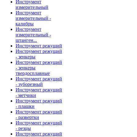
Инструмент
измерительный
Инструмент
измерительный -
калибры
Инструмент
измерительный -
штанген...
Инструмент режущий
Инструмент режущий
- зенкеры
Инструмент режущий
- зенкеры
твердосплавные
Инструмент режущий
- зуборезный
Инструмент режущий
- метчики
Инструмент режущий
- плашки
Инструмент режущий
- развертки
Инструмент режущий
- резцы
Инструмент режущий