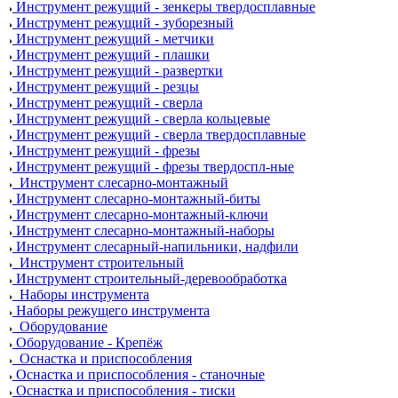
Инструмент режущий - зенкеры твердосплавные
Инструмент режущий - зуборезный
Инструмент режущий - метчики
Инструмент режущий - плашки
Инструмент режущий - развертки
Инструмент режущий - резцы
Инструмент режущий - сверла
Инструмент режущий - сверла кольцевые
Инструмент режущий - сверла твердосплавные
Инструмент режущий - фрезы
Инструмент режущий - фрезы твердоспл-ные
Инструмент слесарно-монтажный
Инструмент слесарно-монтажный-биты
Инструмент слесарно-монтажный-ключи
Инструмент слесарно-монтажный-наборы
Инструмент слесарный-напильники, надфили
Инструмент строительный
Инструмент строительный-деревообработка
Наборы инструмента
Наборы режущего инструмента
Оборудование
Оборудование - Крепёж
Оснастка и приспособления
Оснастка и приспособления - станочные
Оснастка и приспособления - тиски