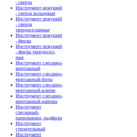
- сверла
Инструмент режущий
- сверла кольцевые
Инструмент режущий
- сверла
твердосплавные
Инструмент режущий
- фрезы
Инструмент режущий
- фрезы твердоспл-
ные
Инструмент слесарно-
монтажный
Инструмент слесарно-
монтажный-биты
Инструмент слесарно-
монтажный-ключи
Инструмент слесарно-
монтажный-наборы
Инструмент
слесарный-
напильники, надфили
Инструмент
строительный
Инструмент