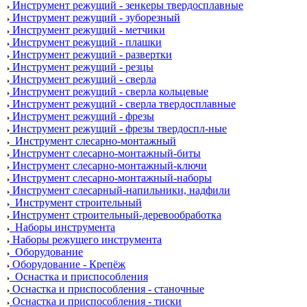
Инструмент режущий - зенкеры твердосплавные
Инструмент режущий - зуборезный
Инструмент режущий - метчики
Инструмент режущий - плашки
Инструмент режущий - развертки
Инструмент режущий - резцы
Инструмент режущий - сверла
Инструмент режущий - сверла кольцевые
Инструмент режущий - сверла твердосплавные
Инструмент режущий - фрезы
Инструмент режущий - фрезы твердоспл-ные
Инструмент слесарно-монтажный
Инструмент слесарно-монтажный-биты
Инструмент слесарно-монтажный-ключи
Инструмент слесарно-монтажный-наборы
Инструмент слесарный-напильники, надфили
Инструмент строительный
Инструмент строительный-деревообработка
Наборы инструмента
Наборы режущего инструмента
Оборудование
Оборудование - Крепёж
Оснастка и приспособления
Оснастка и приспособления - станочные
Оснастка и приспособления - тиски