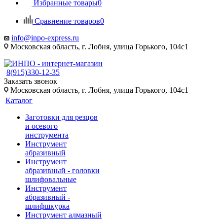
Избранные товары
0
Сравнение товаров
0
info@inpo-express.ru
Московская область, г. Лобня, улица Горького, 104с1
8(915)330-12-35
Заказать звонок
Московская область, г. Лобня, улица Горького, 104с1
Каталог
Заготовки для резцов
и осевого
инструмента
Инструмент
абразивный
Инструмент
абразивный - головки
шлифовальные
Инструмент
абразивный -
шлифшкурка
Инструмент алмазный