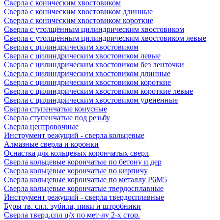
Сверла с коническим хвостовиком
Сверла с коническим хвостовиком длинные
Сверла с коническим хвостовиком короткие
Сверла с утолщённым цилиндрическим хвостовиком
Сверла с утолщённым цилиндрическим хвостовиком левые
Сверла с цилиндрическим хвостовиком
Сверла с цилиндрическим хвостовиком левые
Сверла с цилиндрическим хвостовиком без ленточки
Сверла с цилиндрическим хвостовиком длинные
Сверла с цилиндрическим хвостовиком короткие
Сверла с цилиндрическим хвостовиком короткие левые
Сверла с цилиндрическим хвостовиком уцененные
Сверла ступенчатые конусные
Сверла ступенчатые под резьбу
Сверла центровочные
Инструмент режущий - сверла кольцевые
Алмазные сверла и коронки
Оснастка для кольцевых корончатых сверл
Сверла кольцевые корончатые по бетону и дер
Сверла кольцевые корончатые по кирпичу
Сверла кольцевые корончатые по металлу Р6М5
Сверла кольцевые корончатые твердосплавные
Инструмент режущий - сверла твердосплавные
Буры тв. спл. зубила, пики и штробники
Сверла тверд.спл ц/х по мет-лу 2-х стор.