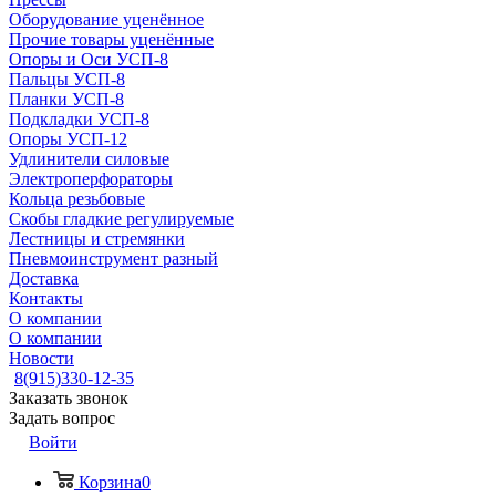
Оборудование уценённое
Прочие товары уценённые
Опоры и Оси УСП-8
Пальцы УСП-8
Планки УСП-8
Подкладки УСП-8
Опоры УСП-12
Удлинители силовые
Электроперфораторы
Кольца резьбовые
Скобы гладкие регулируемые
Лестницы и стремянки
Пневмоинструмент разный
Доставка
Контакты
О компании
О компании
Новости
8(915)330-12-35
Заказать звонок
Задать вопрос
Войти
Корзина
0