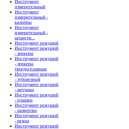
Инструмент
измерительный
Инструмент
измерительный -
калибры
Инструмент
измерительный -
штанген...
Инструмент режущий
Инструмент режущий
- зенкеры
Инструмент режущий
- зенкеры
твердосплавные
Инструмент режущий
- зуборезный
Инструмент режущий
- метчики
Инструмент режущий
- плашки
Инструмент режущий
- развертки
Инструмент режущий
- резцы
Инструмент режущий