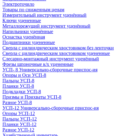
Электроточило
Товары по сниженным ценам
Измерительный инструмент уценённый
Ключи уцененные
Металлорежущий инструмент уценённый
Напильники уценённые
Оснастка уценённая
Подшипники уцененные
Сверла с цилиндрическим хвостовиком без ленточки
Сверла с цилиндрическим хвостовиком уцененные
Слесарно-монтажный инструмент уценённый
Фрезы шпоночные к/х уцененные
УСП- 8 Универсально-сборочные приспос-ия
Опоры и Оси УСП-8
Пальцы УСП-8
Планки УСП-8
Подкладки УСП-8
Призмы и Прихваты УСП-8
Разное УСП-8
УСП-12 Универсально-сборочные приспос-ия
Опоры УСП-12
Пальцы УСП-12
Планки УСП-12
Разное УСП-12
Хозяйственный инвентарь