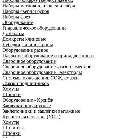
Наборы борфрез твердосплавных
Наборы метчиков, плашек и свёрл
Наборы сверл и буров
Наборы фрез
Оборудование
Гидравлическое оборудование
Домкраты
Домкраты клиновые
Лебёдки, тали и стропы
Оборудование разное
Паяльное оборудование и принадлежности
Сварочное оборудование
Сварочное оборудование - газопламенное
Сварочное оборудование - электроды
Системы охлаждения, СОЖ, смазки
Смазки подшипников
Хомуты
Шпонки
Оборудование - Крепёж
Заклепки полукруглые
Заклепочники и заклепки вытяжные
Крепежная оснастка (УСП)
Хомуты
Шплинты
Шпонки