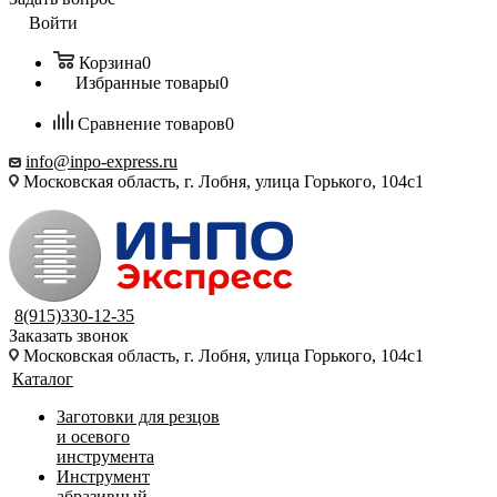
Войти
Корзина
0
Избранные товары
0
Сравнение товаров
0
info@inpo-express.ru
Московская область, г. Лобня, улица Горького, 104с1
8(915)330-12-35
Заказать звонок
Московская область, г. Лобня, улица Горького, 104с1
Каталог
Заготовки для резцов
и осевого
инструмента
Инструмент
абразивный