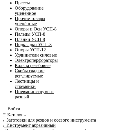
Прессы
Оборудование
уценённое
Прочие товары
уценённые
Опоры и Оси УСП-8
Пальцы УСП-8
Планки УСП-8
Подкладки УСП-8
Опоры УСП-12
Удлинители силовые
Электроперфораторы
Кольца резьбовые
Скобы гладкие
регулируемые
Лестницы и
стремянки
Пневмоинструмент
разный
Войти
Каталог
Заготовки для резцов и осевого инструмента
Инструмент абразивный