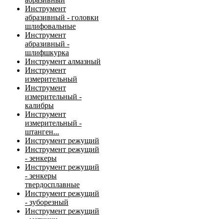
Инструмент
абразивный - головки
шлифовальные
Инструмент
абразивный -
шлифшкурка
Инструмент алмазный
Инструмент
измерительный
Инструмент
измерительный -
калибры
Инструмент
измерительный -
штанген...
Инструмент режущий
Инструмент режущий
- зенкеры
Инструмент режущий
- зенкеры
твердосплавные
Инструмент режущий
- зуборезный
Инструмент режущий