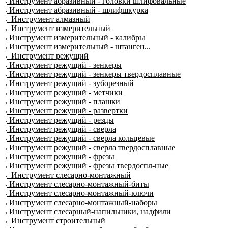
Инструмент абразивный - головки шлифовальные
Инструмент абразивный - шлифшкурка
Инструмент алмазный
Инструмент измерительный
Инструмент измерительный - калибры
Инструмент измерительный - штанген...
Инструмент режущий
Инструмент режущий - зенкеры
Инструмент режущий - зенкеры твердосплавные
Инструмент режущий - зуборезный
Инструмент режущий - метчики
Инструмент режущий - плашки
Инструмент режущий - развертки
Инструмент режущий - резцы
Инструмент режущий - сверла
Инструмент режущий - сверла кольцевые
Инструмент режущий - сверла твердосплавные
Инструмент режущий - фрезы
Инструмент режущий - фрезы твердоспл-ные
Инструмент слесарно-монтажный
Инструмент слесарно-монтажный-биты
Инструмент слесарно-монтажный-ключи
Инструмент слесарно-монтажный-наборы
Инструмент слесарный-напильники, надфили
Инструмент строительный