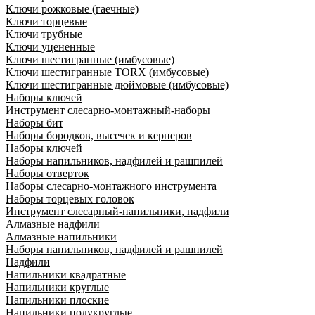
Ключи рожковые (гаечные)
Ключи торцевые
Ключи трубные
Ключи уцененные
Ключи шестигранные (имбусовые)
Ключи шестигранные TORX (имбусовые)
Ключи шестигранные дюймовые (имбусовые)
Наборы ключей
Инструмент слесарно-монтажный-наборы
Наборы бит
Наборы бородков, высечек и кернеров
Наборы ключей
Наборы напильников, надфилей и рашпилей
Наборы отверток
Наборы слесарно-монтажного инструмента
Наборы торцевых головок
Инструмент слесарный-напильники, надфили
Алмазные надфили
Алмазные напильники
Наборы напильников, надфилей и рашпилей
Надфили
Напильники квадратные
Напильники круглые
Напильники плоские
Напильники полукруглые