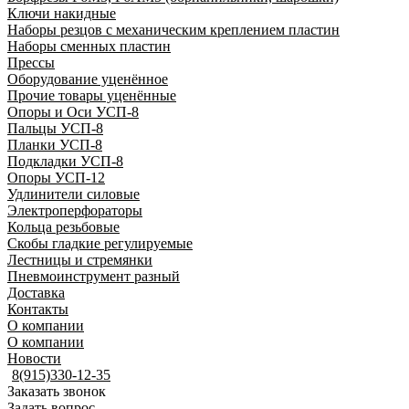
Ключи накидные
Наборы резцов с механическим креплением пластин
Наборы сменных пластин
Прессы
Оборудование уценённое
Прочие товары уценённые
Опоры и Оси УСП-8
Пальцы УСП-8
Планки УСП-8
Подкладки УСП-8
Опоры УСП-12
Удлинители силовые
Электроперфораторы
Кольца резьбовые
Скобы гладкие регулируемые
Лестницы и стремянки
Пневмоинструмент разный
Доставка
Контакты
О компании
О компании
Новости
8(915)330-12-35
Заказать звонок
Задать вопрос