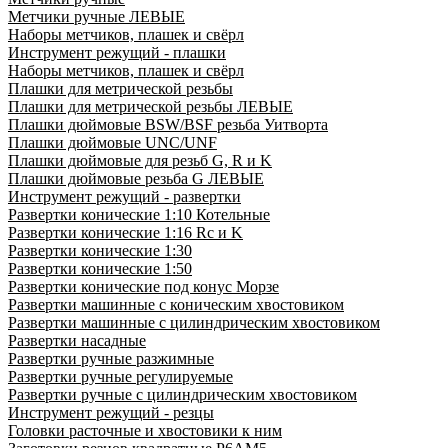
Метчики ручные ЛЕВЫЕ
Наборы метчиков, плашек и свёрл
Инструмент режущий - плашки
Наборы метчиков, плашек и свёрл
Плашки для метрической резьбы
Плашки для метрической резьбы ЛЕВЫЕ
Плашки дюймовые BSW/BSF резьба Уитворта
Плашки дюймовые UNC/UNF
Плашки дюймовые для резьб G, R и K
Плашки дюймовые резьба G ЛЕВЫЕ
Инструмент режущий - развертки
Развертки конические 1:10 Котельные
Развертки конические 1:16 Rc и K
Развертки конические 1:30
Развертки конические 1:50
Развертки конические под конус Морзе
Развертки машинные с коническим хвостовиком
Развертки машинные с цилиндрическим хвостовиком
Развертки насадные
Развертки ручные разжимные
Развертки ручные регулируемые
Развертки ручные с цилиндрическим хвостовиком
Инструмент режущий - резцы
Головки расточные и хвостовики к ним