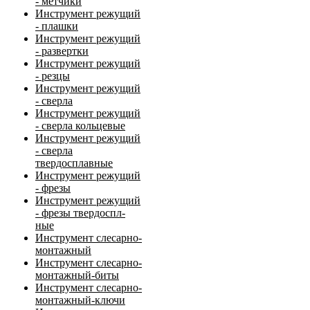
- метчики
Инструмент режущий
- плашки
Инструмент режущий
- развертки
Инструмент режущий
- резцы
Инструмент режущий
- сверла
Инструмент режущий
- сверла кольцевые
Инструмент режущий
- сверла
твердосплавные
Инструмент режущий
- фрезы
Инструмент режущий
- фрезы твердоспл-
ные
Инструмент слесарно-
монтажный
Инструмент слесарно-
монтажный-биты
Инструмент слесарно-
монтажный-ключи