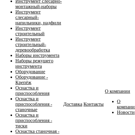
Инструмент слесарно-
монтажный-наборы
Инструмент
слесарный-
напильники, надфили
Инструмент
строительный
Инструмент
строительный-
деревообработка
Наборы инструмента
Наборы режущего
инструмента
Оборудование
Оборудование -
Крепёж
Оснастка и
О компании
приспособления
Оснастка и
О
приспособления -
Доставка
Контакты
компани
станочные
Новости
Оснастка и
приспособления -
тиски
Оснастка станочная -