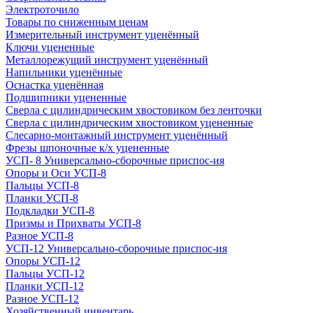
Электроточило
Товары по сниженным ценам
Измерительный инструмент уценённый
Ключи уцененные
Металлорежущий инструмент уценённый
Напильники уценённые
Оснастка уценённая
Подшипники уцененные
Сверла с цилиндрическим хвостовиком без ленточки
Сверла с цилиндрическим хвостовиком уцененные
Слесарно-монтажный инструмент уценённый
Фрезы шпоночные к/х уцененные
УСП- 8 Универсально-сборочные приспос-ия
Опоры и Оси УСП-8
Пальцы УСП-8
Планки УСП-8
Подкладки УСП-8
Призмы и Прихваты УСП-8
Разное УСП-8
УСП-12 Универсально-сборочные приспос-ия
Опоры УСП-12
Пальцы УСП-12
Планки УСП-12
Разное УСП-12
Хозяйственный инвентарь