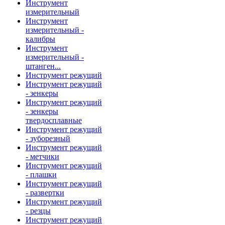
Инструмент
измерительный
Инструмент
измерительный -
калибры
Инструмент
измерительный -
штанген...
Инструмент режущий
Инструмент режущий
- зенкеры
Инструмент режущий
- зенкеры
твердосплавные
Инструмент режущий
- зуборезный
Инструмент режущий
- метчики
Инструмент режущий
- плашки
Инструмент режущий
- развертки
Инструмент режущий
- резцы
Инструмент режущий