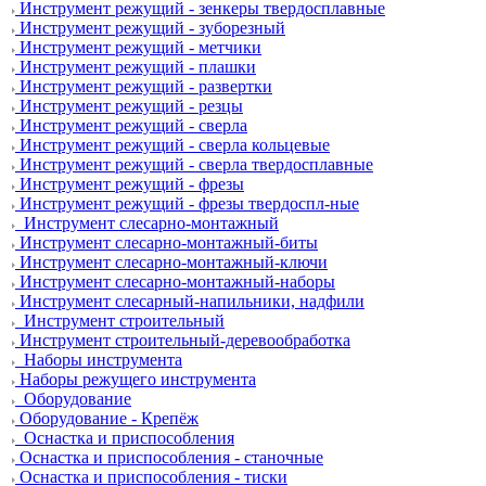
Инструмент режущий - зенкеры твердосплавные
Инструмент режущий - зуборезный
Инструмент режущий - метчики
Инструмент режущий - плашки
Инструмент режущий - развертки
Инструмент режущий - резцы
Инструмент режущий - сверла
Инструмент режущий - сверла кольцевые
Инструмент режущий - сверла твердосплавные
Инструмент режущий - фрезы
Инструмент режущий - фрезы твердоспл-ные
Инструмент слесарно-монтажный
Инструмент слесарно-монтажный-биты
Инструмент слесарно-монтажный-ключи
Инструмент слесарно-монтажный-наборы
Инструмент слесарный-напильники, надфили
Инструмент строительный
Инструмент строительный-деревообработка
Наборы инструмента
Наборы режущего инструмента
Оборудование
Оборудование - Крепёж
Оснастка и приспособления
Оснастка и приспособления - станочные
Оснастка и приспособления - тиски