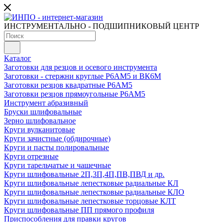
ИНСТРУМЕНТАЛЬНО - ПОДШИПНИКОВЫЙ ЦЕНТР
Каталог
Заготовки для резцов и осевого инструмента
Заготовки - стержни круглые Р6АМ5 и ВК6М
Заготовки резцов квадратные Р6АМ5
Заготовки резцов прямоугольные Р6АМ5
Инструмент абразивный
Бруски шлифовальные
Зерно шлифовальное
Круги вулканитовые
Круги зачистные (обдирочные)
Круги и пасты полировальные
Круги отрезные
Круги тарельчатые и чашечные
Круги шлифовальные 2П,3П,4П,ПВ,ПВД и др.
Круги шлифовальные лепестковые радиальные КЛ
Круги шлифовальные лепестковые радиальные КЛО
Круги шлифовальные лепестковые торцовые КЛТ
Круги шлифовальные ПП прямого профиля
Приспособления для правки кругов