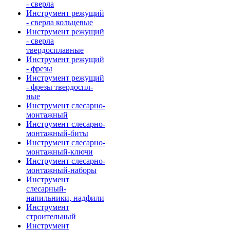
- сверла
Инструмент режущий
- сверла кольцевые
Инструмент режущий
- сверла
твердосплавные
Инструмент режущий
- фрезы
Инструмент режущий
- фрезы твердоспл-
ные
Инструмент слесарно-
монтажный
Инструмент слесарно-
монтажный-биты
Инструмент слесарно-
монтажный-ключи
Инструмент слесарно-
монтажный-наборы
Инструмент
слесарный-
напильники, надфили
Инструмент
строительный
Инструмент