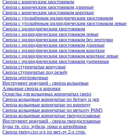
Сверла с коническим хвостовиком
Сверла с коническим хвостовиком длинные
Сверла с коническим хвостовиком короткие
Сверла с утолщённым цилиндрическим хвостовиком
Сверла с утолщённым цилиндрическим хвостовиком левые
Сверла с цилиндрическим хвостовиком
Сверла с цилиндрическим хвостовиком левые
Сверла с цилиндрическим хвостовиком без ленточки
Сверла с цилиндрическим хвостовиком длинные
Сверла с цилиндрическим хвостовиком короткие
Сверла с цилиндрическим хвостовиком короткие левые
Сверла с цилиндрическим хвостовиком уцененные
Сверла ступенчатые конусные
Сверла ступенчатые под резьбу
Сверла центровочные
Инструмент режущий - сверла кольцевые
Алмазные сверла и коронки
Оснастка для кольцевых корончатых сверл
Сверла кольцевые корончатые по бетону и дер
Сверла кольцевые корончатые по кирпичу
Сверла кольцевые корончатые по металлу Р6М5
Сверла кольцевые корончатые твердосплавные
Инструмент режущий - сверла твердосплавные
Буры тв. спл. зубила, пики и штробники
Сверла тверд.спл ц/х по мет-лу 2-х стор.