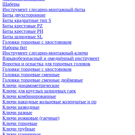
Шаберы
Инструмент слесарно-монтажный-биты
Биты двухсторонние
Биты квадратные тип S
Биты крестовые РZ
Биты крестовые РН
Биты шлицевые SL
Головки торцевые с хвостовиком
Наборы бит
Инструмент слесарно-монтажный-ключи
Взрывобезопасный и омеднённый инструмент
Воротки и оснаcтка для торцевых головок
Головки торцевые с хвостовиком
Головки торцевые сменные
Головки торцевые сменные дюймовые
Ключи динамометрические
Ключи для круглых шлицевых гаек
Ключи комбинированные
Ключи накидные кольцевые коленчатые и пр
Ключи разводные
Ключи разные
Ключи рожковые (гаечные)
Ключи торцевые
Ключи трубные
Ключи уцененные