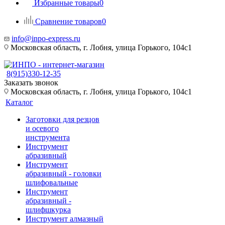
Избранные товары
0
Сравнение товаров
0
info@inpo-express.ru
Московская область, г. Лобня, улица Горького, 104с1
8(915)330-12-35
Заказать звонок
Московская область, г. Лобня, улица Горького, 104с1
Каталог
Заготовки для резцов
и осевого
инструмента
Инструмент
абразивный
Инструмент
абразивный - головки
шлифовальные
Инструмент
абразивный -
шлифшкурка
Инструмент алмазный