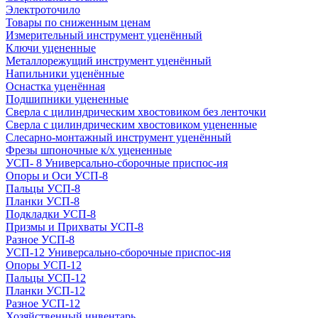
Электроточило
Товары по сниженным ценам
Измерительный инструмент уценённый
Ключи уцененные
Металлорежущий инструмент уценённый
Напильники уценённые
Оснастка уценённая
Подшипники уцененные
Сверла с цилиндрическим хвостовиком без ленточки
Сверла с цилиндрическим хвостовиком уцененные
Слесарно-монтажный инструмент уценённый
Фрезы шпоночные к/х уцененные
УСП- 8 Универсально-сборочные приспос-ия
Опоры и Оси УСП-8
Пальцы УСП-8
Планки УСП-8
Подкладки УСП-8
Призмы и Прихваты УСП-8
Разное УСП-8
УСП-12 Универсально-сборочные приспос-ия
Опоры УСП-12
Пальцы УСП-12
Планки УСП-12
Разное УСП-12
Хозяйственный инвентарь