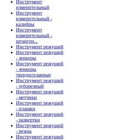
Инструмент
измерительный
Инструмент
измерительный -
калибры
Инструмент
измерительный -
штанген...
Инструмент режущий
Инструмент режущий
- зенкеры
Инструмент режущий
- зенкеры
твердосплавные
Инструмент режущий
- зуборезный
Инструмент режущий
- метчики
Инструмент режущий
- плашки
Инструмент режущий
- развертки
Инструмент режущий
- резцы
Инструмент режущий