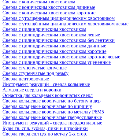
Сверла с коническим хвостовиком
Сверла с коническим хвостовиком длинные
Сверла с коническим хвостовиком короткие
Сверла с утолщённым цилиндрическим хвостовиком
Сверла с утолщённым цилиндрическим хвостовиком левые
Сверла с цилиндрическим хвостовиком
Сверла с цилиндрическим хвостовиком левые
Сверла с цилиндрическим хвостовиком без ленточки
Сверла с цилиндрическим хвостовиком длинные
Сверла с цилиндрическим хвостовиком короткие
Сверла с цилиндрическим хвостовиком короткие левые
Сверла с цилиндрическим хвостовиком уцененные
Сверла ступенчатые конусные
Сверла ступенчатые под резьбу
Сверла центровочные
Инструмент режущий - сверла кольцевые
Алмазные сверла и коронки
Оснастка для кольцевых корончатых сверл
Сверла кольцевые корончатые по бетону и дер
Сверла кольцевые корончатые по кирпичу
Сверла кольцевые корончатые по металлу Р6М5
Сверла кольцевые корончатые твердосплавные
Инструмент режущий - сверла твердосплавные
Буры тв. спл. зубила, пики и штробники
Сверла тверд.спл ц/х по мет-лу 2-х стор.