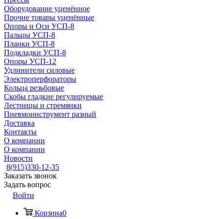
Оборудование уценённое
Прочие товары уценённые
Опоры и Оси УСП-8
Пальцы УСП-8
Планки УСП-8
Подкладки УСП-8
Опоры УСП-12
Удлинители силовые
Электроперфораторы
Кольца резьбовые
Скобы гладкие регулируемые
Лестницы и стремянки
Пневмоинструмент разный
Доставка
Контакты
О компании
О компании
Новости
8(915)330-12-35
Заказать звонок
Задать вопрос
Войти
Корзина
0