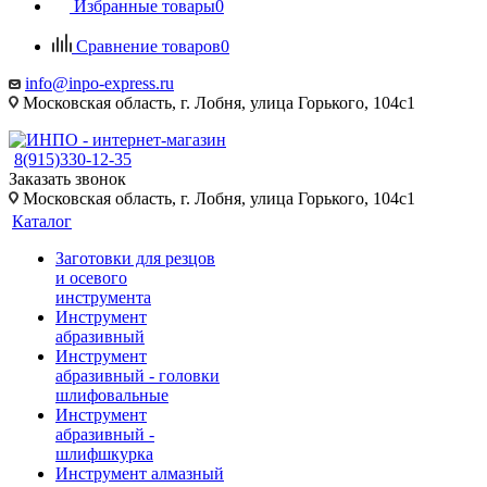
Избранные товары
0
Сравнение товаров
0
info@inpo-express.ru
Московская область, г. Лобня, улица Горького, 104с1
8(915)330-12-35
Заказать звонок
Московская область, г. Лобня, улица Горького, 104с1
Каталог
Заготовки для резцов
и осевого
инструмента
Инструмент
абразивный
Инструмент
абразивный - головки
шлифовальные
Инструмент
абразивный -
шлифшкурка
Инструмент алмазный