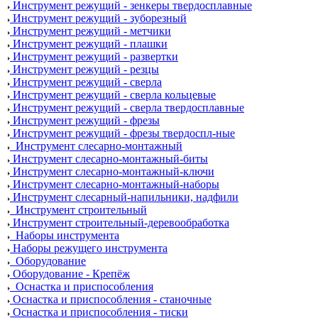
Инструмент режущий - зенкеры твердосплавные
Инструмент режущий - зуборезный
Инструмент режущий - метчики
Инструмент режущий - плашки
Инструмент режущий - развертки
Инструмент режущий - резцы
Инструмент режущий - сверла
Инструмент режущий - сверла кольцевые
Инструмент режущий - сверла твердосплавные
Инструмент режущий - фрезы
Инструмент режущий - фрезы твердоспл-ные
Инструмент слесарно-монтажный
Инструмент слесарно-монтажный-биты
Инструмент слесарно-монтажный-ключи
Инструмент слесарно-монтажный-наборы
Инструмент слесарный-напильники, надфили
Инструмент строительный
Инструмент строительный-деревообработка
Наборы инструмента
Наборы режущего инструмента
Оборудование
Оборудование - Крепёж
Оснастка и приспособления
Оснастка и приспособления - станочные
Оснастка и приспособления - тиски