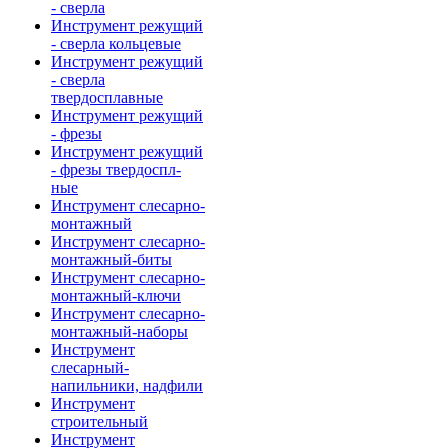
- сверла
Инструмент режущий
- сверла кольцевые
Инструмент режущий
- сверла
твердосплавные
Инструмент режущий
- фрезы
Инструмент режущий
- фрезы твердоспл-
ные
Инструмент слесарно-
монтажный
Инструмент слесарно-
монтажный-биты
Инструмент слесарно-
монтажный-ключи
Инструмент слесарно-
монтажный-наборы
Инструмент
слесарный-
напильники, надфили
Инструмент
строительный
Инструмент